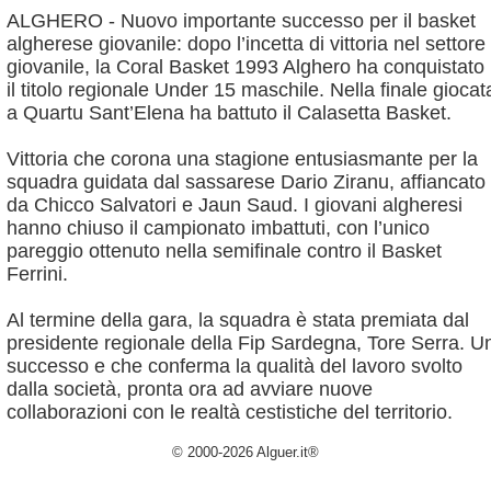
ALGHERO - Nuovo importante successo per il basket
algherese giovanile: dopo l’incetta di vittoria nel settore
giovanile, la Coral Basket 1993 Alghero ha conquistato
il titolo regionale Under 15 maschile. Nella finale giocat
a Quartu Sant’Elena ha battuto il Calasetta Basket.
Vittoria che corona una stagione entusiasmante per la
squadra guidata dal sassarese Dario Ziranu, affiancato
da Chicco Salvatori e Jaun Saud.
I giovani algheresi
hanno chiuso il campionato imbattuti, con l’unico
pareggio ottenuto nella semifinale contro il Basket
Ferrini.
Al termine della gara, la squadra è stata premiata dal
presidente regionale della Fip Sardegna, Tore Serra. U
successo e che conferma la qualità del lavoro svolto
dalla società, pronta ora ad avviare nuove
collaborazioni con le realtà cestistiche del territorio.
© 2000-2026 Alguer.it®