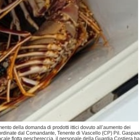
emento della domanda di prodotti ittici dovuto all’aumento dei
a, coordinate dal Comandante, Tenente di Vascello (CP) Pil. Gaspar
locale flotta peschereccia, il personale della Guardia Costiera ha