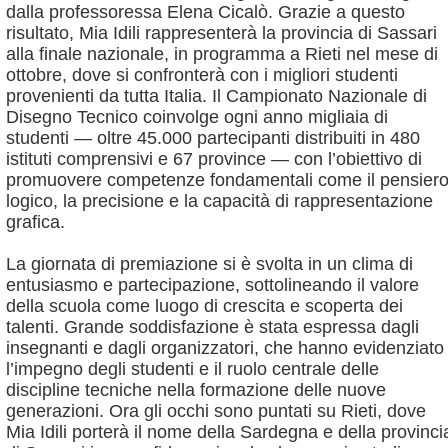
dalla professoressa Elena Cicalò.
Grazie a questo
risultato, Mia Idili rappresenterà la provincia di Sassari
alla finale nazionale, in programma a Rieti nel mese di
ottobre, dove si confronterà con i migliori studenti
provenienti da tutta Italia.
Il Campionato Nazionale di
Disegno Tecnico coinvolge ogni anno migliaia di
studenti — oltre 45.000 partecipanti distribuiti in 480
istituti comprensivi e 67 province — con l’obiettivo di
promuovere competenze fondamentali come il pensier
logico, la precisione e la capacità di rappresentazione
grafica.
La giornata di premiazione si è svolta in un clima di
entusiasmo e partecipazione, sottolineando il valore
della scuola come luogo di crescita e scoperta dei
talenti. Grande soddisfazione è stata espressa dagli
insegnanti e dagli organizzatori, che hanno evidenziato
l’impegno degli studenti e il ruolo centrale delle
discipline tecniche nella formazione delle nuove
generazioni.
Ora gli occhi sono puntati su Rieti, dove
Mia Idili porterà il nome della Sardegna e della provinci