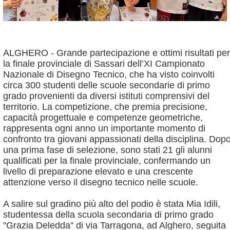
ALGHERO - Grande partecipazione e ottimi risultati per
la finale provinciale di Sassari dell’XI Campionato
Nazionale di Disegno Tecnico, che ha visto coinvolti
circa 300 studenti delle scuole secondarie di primo
grado provenienti da diversi istituti comprensivi del
territorio.
La competizione, che premia precisione,
capacità progettuale e competenze geometriche,
rappresenta ogni anno un importante momento di
confronto tra giovani appassionati della disciplina. Dop
una prima fase di selezione, sono stati 21 gli alunni
qualificati per la finale provinciale, confermando un
livello di preparazione elevato e una crescente
attenzione verso il disegno tecnico nelle scuole.
A salire sul gradino più alto del podio è stata Mia Idili,
studentessa della scuola secondaria di primo grado
"Grazia Deledda" di via Tarragona, ad Alghero, seguita