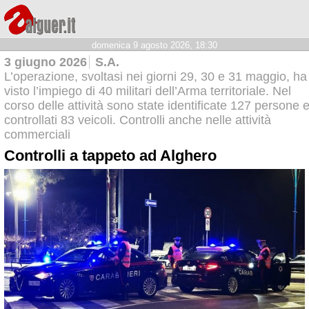
domenica 9 agosto 2026, 18:30
3 giugno 2026
S.A.
L’operazione, svoltasi nei giorni 29, 30 e 31 maggio, ha
visto l’impiego di 40 militari dell’Arma territoriale. Nel
corso delle attività sono state identificate 127 persone 
controllati 83 veicoli. Controlli anche nelle attività
commerciali
Controlli a tappeto ad Alghero