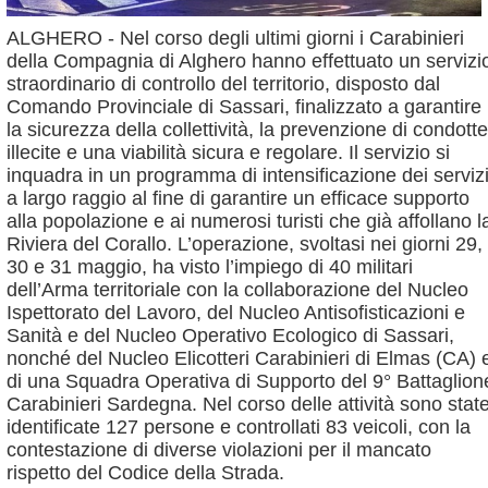
ALGHERO - Nel corso degli ultimi giorni i Carabinieri
della Compagnia di Alghero hanno effettuato un servizi
straordinario di controllo del territorio, disposto dal
Comando Provinciale di Sassari, finalizzato a garantire
la sicurezza della collettività, la prevenzione di condotte
illecite e una viabilità sicura e regolare. Il servizio si
inquadra in un programma di intensificazione dei serviz
a largo raggio al fine di garantire un efficace supporto
alla popolazione e ai numerosi turisti che già affollano l
Riviera del Corallo. L’operazione, svoltasi nei giorni 29,
30 e 31 maggio, ha visto l’impiego di 40 militari
dell’Arma territoriale con la collaborazione del Nucleo
Ispettorato del Lavoro, del Nucleo Antisofisticazioni e
Sanità e del Nucleo Operativo Ecologico di Sassari,
nonché del Nucleo Elicotteri Carabinieri di Elmas (CA) 
di una Squadra Operativa di Supporto del 9° Battaglion
Carabinieri Sardegna. Nel corso delle attività sono stat
identificate 127 persone e controllati 83 veicoli, con la
contestazione di diverse violazioni per il mancato
rispetto del Codice della Strada.