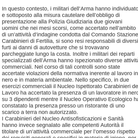
In questo contesto, i militari dell’Arma hanno individuat
e sottoposto alla misura cautelare dell’obbligo di
presentazione alla Polizia Giudiziaria due giovani
uomini che nei mesi scorsi, come accertato nell’ambito
di un’attività d’indagine condotta dal Comando Stazion
Carabinieri di Fertilia, si sono resi responsabili di divers
furti ai danni di autovetture che si trovavano
parcheggiate lungo la costa. Inoltre i militari dei reparti
specializzati dell’Arma hanno ispezionato diverse attivit
commerciali. Nel corso di tali controlli sono state
accertate violazioni della normativa inerente al lavoro in
nero e in materia ambientale. Nello specifico, in due
esercizi commerciali il Nucleo Ispettorato Carabinieri de
Lavoro ha accertato la presenza di un lavoratore in ner
su 3 dipendenti mentre il Nucleo Operativo Ecologico h
constatato la presenza presso un ristorante di uno
scarico a terra non autorizzato.
I Carabinieri del Nucleo Antisofisticazioni e Sanità
hanno invece segnalato alle competenti Autorità il
titolare di un’attività commerciale per l’omesso rispetto