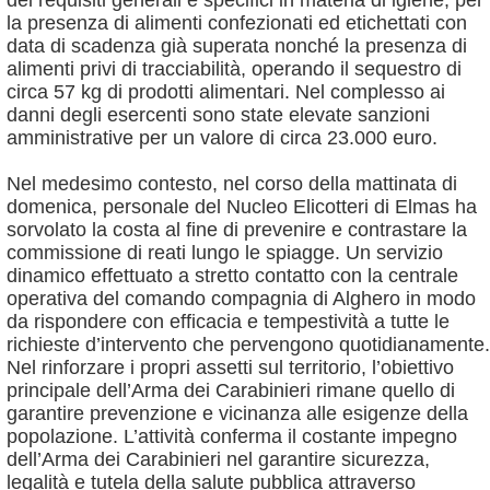
dei requisiti generali e specifici in materia di igiene, per
la presenza di alimenti confezionati ed etichettati con
data di scadenza già superata nonché la presenza di
alimenti privi di tracciabilità, operando il sequestro di
circa 57 kg di prodotti alimentari. Nel complesso ai
danni degli esercenti sono state elevate sanzioni
amministrative per un valore di circa 23.000 euro.
Nel medesimo contesto, nel corso della mattinata di
domenica, personale del Nucleo Elicotteri di Elmas ha
sorvolato la costa al fine di prevenire e contrastare la
commissione di reati lungo le spiagge. Un servizio
dinamico effettuato a stretto contatto con la centrale
operativa del comando compagnia di Alghero in modo
da rispondere con efficacia e tempestività a tutte le
richieste d’intervento che pervengono quotidianamente.
Nel rinforzare i propri assetti sul territorio, l’obiettivo
principale dell’Arma dei Carabinieri rimane quello di
garantire prevenzione e vicinanza alle esigenze della
popolazione. L’attività conferma il costante impegno
dell’Arma dei Carabinieri nel garantire sicurezza,
legalità e tutela della salute pubblica attraverso