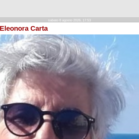
sabato 8 agosto 2026, 17:53
 Eleonora Carta